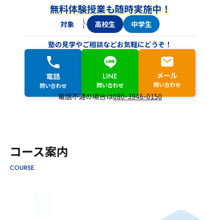
無料体験授業も随時実施中！
対象
高校生
中学生
塾の見学やご相談などお気軽にどうぞ！
メール
LINE
電話
問い合わせ
問い合わせ
問い合わせ
電話不通の場合は
080-3946-0150
コース案内
COURSE
HIGH SCHOOL