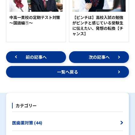
中高一貫校の定期テスト対策
【ピンチは】高校入試の勉強
～国語編①～
がピンチと感じている受験生
に伝えたい、発想の転換【チ
ャンス】
前の記事へ
次の記事へ
一覧へ戻る
カテゴリー
医歯薬対策 (44)