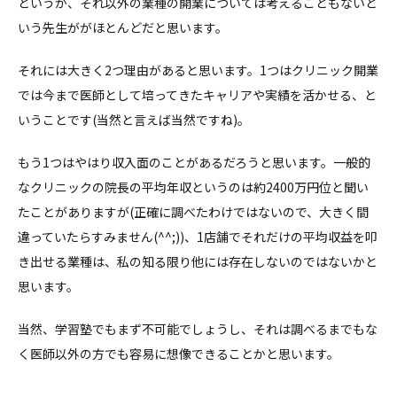
というか、それ以外の業種の開業については考えることもないと
いう先生ががほとんどだと思います。
それには大きく2つ理由があると思います。1つはクリニック開業
では今まで医師として培ってきたキャリアや実績を活かせる、と
いうことです(当然と言えば当然ですね)。
もう1つはやはり収入面のことがあるだろうと思います。一般的
なクリニックの院長の平均年収というのは約2400万円位と聞い
たことがありますが(正確に調べたわけではないので、大きく間
違っていたらすみません(^^;))、1店舗でそれだけの平均収益を叩
き出せる業種は、私の知る限り他には存在しないのではないかと
思います。
当然、学習塾でもまず不可能でしょうし、それは調べるまでもな
く医師以外の方でも容易に想像できることかと思います。