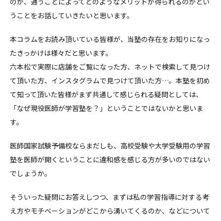
のか、通うことによってどのようなメリットが得られるのかとい
うことをお話していきたいと思います。
本コラムをお読み頂いている皆様が、当塾の存在をお知りになっ
たきっかけは様々だと思います。
六本松で実際に店舗をご覧になった方、ネットで検索して見つけ
て頂いた方、インスタグラムで見つけて頂いた方…。本塾を初め
て知って頂いた皆様がまず共通して感じられる疑問としては、
「なぜ現役医師が学習塾を？」ということではないかと思いま
す。
医師国家試験予備校ならまだしも、高校受験や大学受験用の学習
塾を医師が開くということに違和感を感じる方が多いのではない
でしょうか。
そういった疑問にお答えしつつ、まずは私の学習指導に対する考
え方やモチベーションがどこから湧いてくるのか、などについて