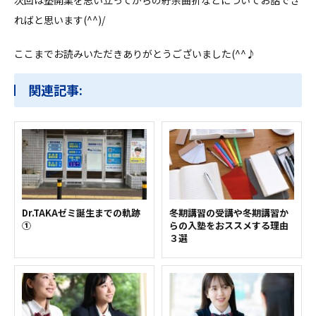
ればと思います(^^)/
ここまでお読みいただきありがとうございました(^^♪
関連記事:
Dr.TAKAゼミ誕生までの軌跡
冬期講習の受講や冬期講習か
①
らの入塾をおススメする理由
３選