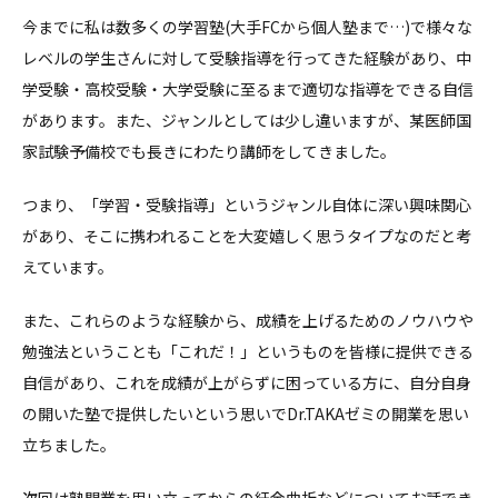
今までに私は数多くの学習塾(大手FCから個人塾まで…)で様々な
レベルの学生さんに対して受験指導を行ってきた経験があり、中
学受験・高校受験・大学受験に至るまで適切な指導をできる自信
があります。また、ジャンルとしては少し違いますが、某医師国
家試験予備校でも長きにわたり講師をしてきました。
つまり、「学習・受験指導」というジャンル自体に深い興味関心
があり、そこに携われることを大変嬉しく思うタイプなのだと考
えています。
また、これらのような経験から、成績を上げるためのノウハウや
勉強法ということも「これだ！」というものを皆様に提供できる
自信があり、これを成績が上がらずに困っている方に、自分自身
の開いた塾で提供したいという思いでDr.TAKAゼミの開業を思い
立ちました。
次回は塾開業を思い立ってからの紆余曲折などについてお話でき