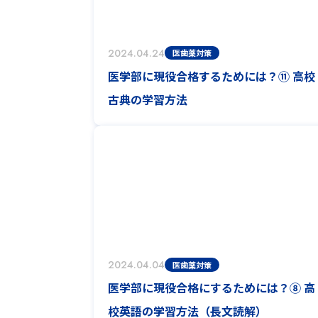
2024.04.24
医歯薬対策
医学部に現役合格するためには？⑪ 高校
古典の学習方法
2024.04.04
医歯薬対策
医学部に現役合格にするためには？⑧ 高
校英語の学習方法（長文読解）