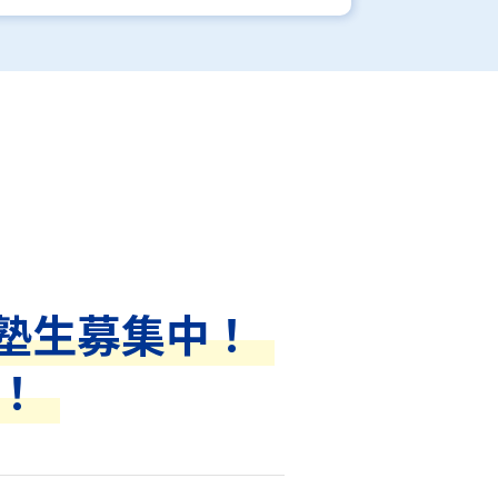
塾生募集中！
！