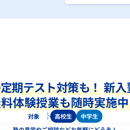
の定期テスト対策も！
新入
無料体験授業も随時実施中
対象
高校生
中学生
塾の見学やご相談などお気軽にどうぞ！