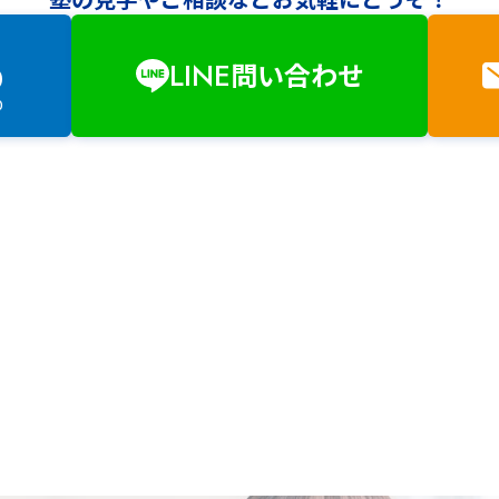
LINE
問い合わせ
0
0