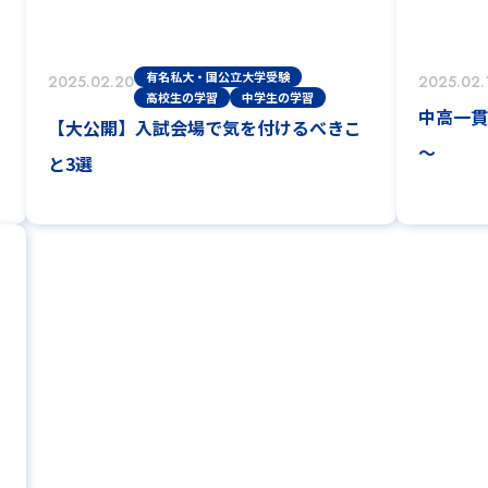
有名私大・国公立大学受験
2025.02.20
2025.02.
高校生の学習
中学生の学習
中高一貫
【大公開】入試会場で気を付けるべきこ
～
と3選