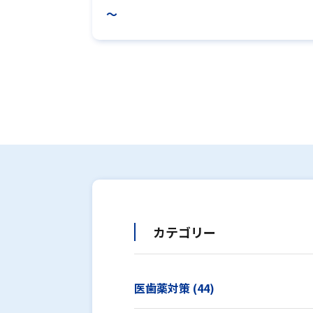
～
カテゴリー
医歯薬対策 (44)