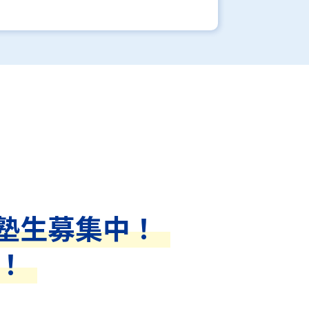
塾生募集中！
！