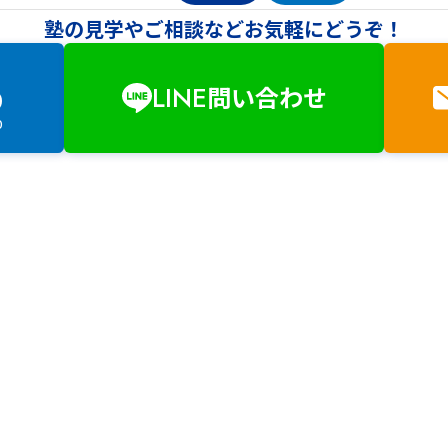
塾の見学やご相談などお気軽にどうぞ！
LINE
問い合わせ
0
0