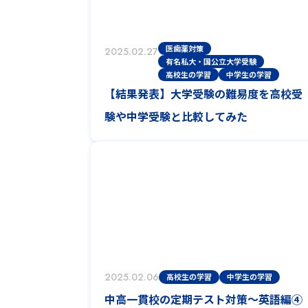
医歯薬対策
2025.02.27
有名私大・国公立大学受験
高校生の学習
中学生の学習
【結果発表】大学受験の難易度を高校受
験や中学受験と比較してみた
2025.02.06
高校生の学習
中学生の学習
中高一貫校の定期テスト対策～英語編④