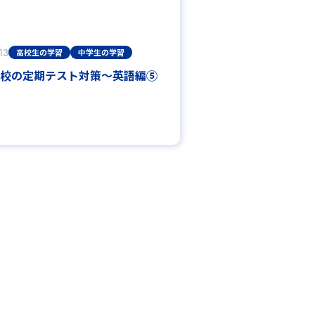
13
高校生の学習
中学生の学習
校の定期テスト対策～英語編⑤