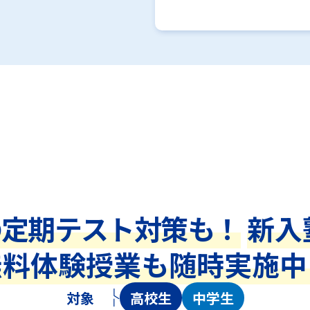
の定期テスト対策も！
新入
無料体験授業も随時実施中
対象
高校生
中学生