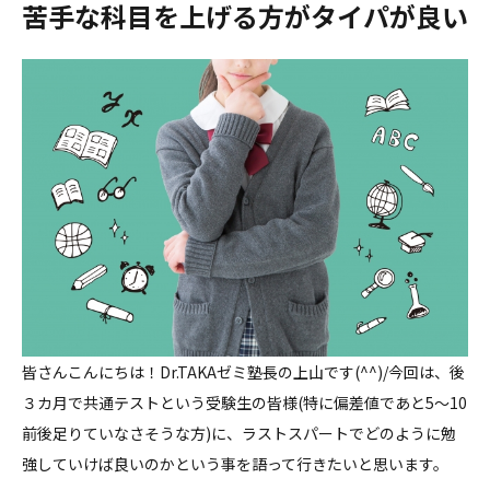
苦手な科目を上げる方がタイパが良い
皆さんこんにちは！Dr.TAKAゼミ塾長の上山です(^^)/今回は、後
３カ月で共通テストという受験生の皆様(特に偏差値であと5～10
前後足りていなさそうな方)に、ラストスパートでどのように勉
強していけば良いのかという事を語って行きたいと思います。