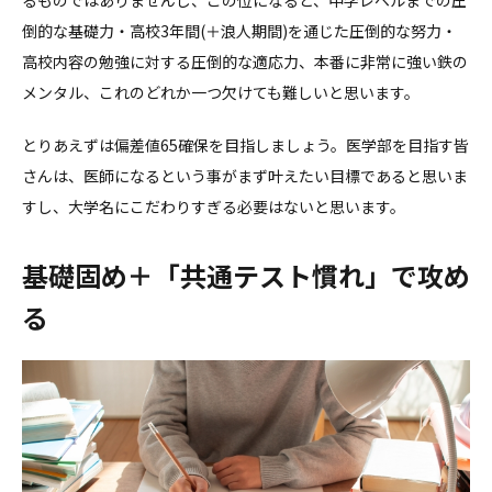
るものではありませんし、この位になると、中学レベルまでの圧
倒的な基礎力・高校3年間(＋浪人期間)を通じた圧倒的な努力・
高校内容の勉強に対する圧倒的な適応力、本番に非常に強い鉄の
メンタル、これのどれか一つ欠けても難しいと思います。
とりあえずは偏差値65確保を目指しましょう。医学部を目指す皆
さんは、医師になるという事がまず叶えたい目標であると思いま
すし、大学名にこだわりすぎる必要はないと思います。
基礎固め＋「共通テスト慣れ」で攻め
る