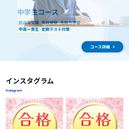
中学生コース
医歯薬受験
高校受験
先取り学習
中高一貫生
定期テスト対策
コース詳細
インスタグラム
Instagram