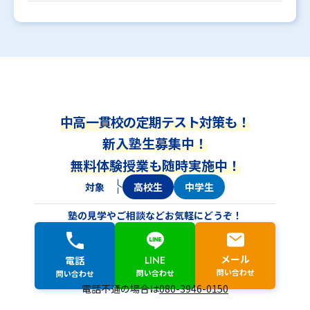
中高一貫校の定期テスト対策も！
新入塾生募集中！
無料体験授業も随時実施中！
対象
高校生
中学生
塾の見学やご相談などお気軽にどうぞ！
メール
LINE
電話
問い合わせ
問い合わせ
問い合わせ
電話不通の場合は
080-3946-0150