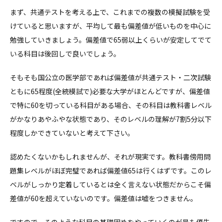
まず、共通テストを考える上で、これまでの複数の模擬試験を受
けていると思いますが、平均して最も偏差値が低いものを中心に
勉強していきましょう。偏差値で65弱以上くらいが安定してでて
いる科目は後回しで良いでしょう。
そもそも国公立の医学部であれば偏差値が共通テスト・二次試験
ともに65程度(全統模試で)必要な大学がほとんどですが、偏差値
で特に60を切っている科目がある場合、その科目は教科書レベル
がかなりあやふやな状態であり、そのレベルの理解が7割5分以下
程度しかできていないと考えて下さい。
認めたくないかもしれませんが、それが現実です。教科書傍用問
題集レベルがほぼ完璧であれば偏差値65は行くはずです。このレ
ベルがしっかり定着しているとは全く言えない状態だからこそ偏
差値が60を超えていないのです。偏差値は嘘をつきません。