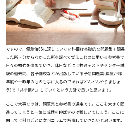
ですので、偏差値65に達していない科目は基礎的な問題集＋間違
った所・分からなかった所を調べて覚えこむのに用いる参考書で
日々の勉強を進めていき、休日などには共通テストやセンター試
験の過去問、各予備校などが出版している予想問題集(年度が昨
年度や一昨年のものも手に入るのであればどんどんやりましょ
う)で「共テ慣れ」していくという方針で良いと思います。
ここで大事なのは、問題集と参考書の選定です。ここを大きく間
違ってしまうと一気に成績を伸ばすのは難しいでしょう。ここに
関しては科目ごとに次回コラムで解説していきたいと思います。